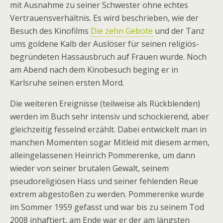
mit Ausnahme zu seiner Schwester ohne echtes
Vertrauensverhältnis. Es wird beschrieben, wie der
Besuch des Kinofilms
Die zehn Gebote
und der Tanz
ums goldene Kalb der Auslöser für seinen religiös-
begründeten Hassausbruch auf Frauen wurde. Noch
am Abend nach dem Kinobesuch beging er in
Karlsruhe seinen ersten Mord.
Die weiteren Ereignisse (teilweise als Rückblenden)
werden im Buch sehr intensiv und schockierend, aber
gleichzeitig fesselnd erzählt. Dabei entwickelt man in
manchen Momenten sogar Mitleid mit diesem armen,
alleingelassenen Heinrich Pommerenke, um dann
wieder von seiner brutalen Gewalt, seinem
pseudoreligiösen Hass und seiner fehlenden Reue
extrem abgestoßen zu werden. Pommerenke wurde
im Sommer 1959 gefasst und war bis zu seinem Tod
2008 inhaftiert, am Ende war er der am längsten