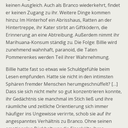
keinen Ausgleich. Auch als Branco wiederkehrt, findet
er keinen Zugang zu ihr. Weitere Dinge kommen
hinzu: Im Hinterhof ein Abrisshaus, Ratten an der
Hintertreppe, ihr Kater stirbt an Giftködern, die
Erinnerung an eine Abtreibung. Außerdem nimmt ihr
Marihuana-Konsum ständig zu. Die Folge: Billie wird
zunehmend wahnhaft, paranoid, die Taten
Pommerenkes werden Teil ihrer Wahrnehmung.
Billie hatte fast so etwas wie Schuldgefühle beim
Lesen empfunden. Hatte sie nicht in den intimsten
Sphären fremder Menschen herumgeschnüffelt? […]
Dass sie sich nicht mehr so gut konzentrieren konnte,
ihr Gedächtnis sie manchmal im Stich ließ und ihre
räumliche und zeitliche Orientierung sich immer
häufiger ins Ungewisse verirrte, schob sie auf ihr
angespanntes Verhältnis zu Branco. Ohne seinen