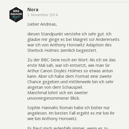
Nora
2. November 2014
Lieber Andreas,
diesen Standpunkt verstehe ich sehr gut. Ich
glaube mir ginge es bei Maigret so! Andererseits
war ich von Anthony Horowitz‘ Adaption des
Sherlock Holmes ziemlich begeistert.
Zu der BBC-Serie noch ein Wort: Als ich sie das
erste Mal sah, war ich entsetzt, wie man Sir
Arthur Canon Doyles Holmes so etwas antun
kann. Aber ich habe dem Format eine zweite
Chance gegeben und mittlerweile bin ich sehr
angetan von dem Schauspiel.
Manchmal lohnt sich ein zweiter
unvoreingenommener Blick.
Sophie Hannahs Roman habe ich bisher nur
angelesen. Im besten Fall ergeht es mir bei ihr
wie bei Anthony Horowitz.
Es freut mich jedenfalls immer, wenn es zu