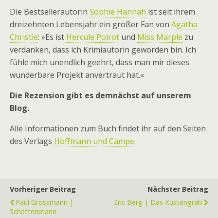
Die Bestsellerautorin
Sophie Hannah
ist seit ihrem
dreizehnten Lebensjahr ein großer Fan von
Agatha
Christie
: »Es ist
Hercule Poirot
und
Miss Marple
zu
verdanken, dass ich Krimiautorin geworden bin. Ich
fühle mich unendlich geehrt, dass man mir dieses
wunderbare Projekt anvertraut hat.«
Die Rezension gibt es demnächst auf unserem
Blog.
Alle Informationen zum Buch findet ihr auf den Seiten
des Verlags
Hoffmann und Campe
.
Vorheriger Beitrag
Nächster Beitrag
Paul Grossmann |
Eric Berg | Das Küstengrab
Schattenmann