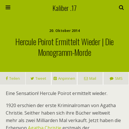
Kaliber .17
20. Oktober 2014
Hercule Poirot Ermittelt Wieder | Die
Monogramm-Morde
Teilen
Tweet
Anpinnen
Mail
SMS
Eine Sensation! Hercule Poirot ermittelt wieder.
1920 erschien der erste Kriminalroman von Agatha
Christie. Seither haben sich ihre Bücher weltweit
mehr als zwei Milliarden Mal verkauft. Jetzt haben die
Erbenvon
Agatha Christie
erstmals der