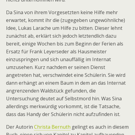
Da Sina von ihrem Vorgesetzten keine Hilfe mehr
erwartet, kommt ihr die (zugegeben ungewöhnliche)
Idee, Lukas Larache um Hilfe zu bitten. Dieser lehnt
zunächst ab, erklärt sich jedoch letztendlich dazu
bereit, einige Wochen bis zum Beginn der Ferien als
Ersatz für Frank Leyerseder als Hausmeister
einzuspringen und sich unauffällig im Internat
umzusehen. Kurz nachdem er seinen Dienst
angetreten hat, verschwindet eine Schülerin. Sie wird
dann erhängt an einem Baum in dem an das Internat
angrenzenden Waldstück gefunden, die
Untersuchung deutet auf Selbstmord hin. Was Sina
allerdings merkwürdig vorkommt, ist die Tatsache,
dass das Handy der Schülerin nicht aufzufinden ist.
Der Autorin
Christa Bernuth
gelingt es auch in diesem
Buch, einen sich von Kapitel zu Kapitel aufbauenden