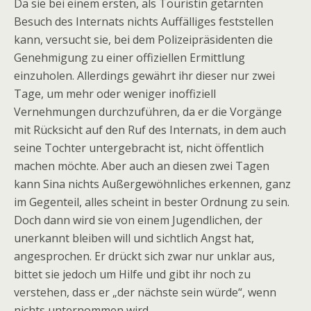
Da sie bei einem ersten, als Touristin getarnten
Besuch des Internats nichts Auffälliges feststellen
kann, versucht sie, bei dem Polizeipräsidenten die
Genehmigung zu einer offiziellen Ermittlung
einzuholen. Allerdings gewährt ihr dieser nur zwei
Tage, um mehr oder weniger inoffiziell
Vernehmungen durchzuführen, da er die Vorgänge
mit Rücksicht auf den Ruf des Internats, in dem auch
seine Tochter untergebracht ist, nicht öffentlich
machen möchte. Aber auch an diesen zwei Tagen
kann Sina nichts Außergewöhnliches erkennen, ganz
im Gegenteil, alles scheint in bester Ordnung zu sein.
Doch dann wird sie von einem Jugendlichen, der
unerkannt bleiben will und sichtlich Angst hat,
angesprochen. Er drückt sich zwar nur unklar aus,
bittet sie jedoch um Hilfe und gibt ihr noch zu
verstehen, dass er „der nächste sein würde“, wenn
nichts unternommen wird.