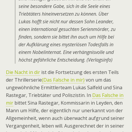
seine besondere Gabe, sich in die Seele eines
Triebtäters hineinversetzen zu können. Über
Lukas hofft sie nicht nur dessen Sohn Leander,
einen international gesuchten Serienmörder, zu
finden, sondern sie bittet ihn auch um Hilfe bei
der Aufklärung eines mysteriösen Todesfalls in
einem Nobelinternat. Eine verhängnisvolle und
höchst gefährliche Entscheidung. (Verlagsinfo)
Die Nacht in dir
ist die Fortsetzung des ersten Teils
der Thrillerserie
(Das Falsche in mir)
von um das
ungewöhnliche Ermittlerteam Lukas Salfeld und Sina
Rastegar, Triebtäter und Poliszistin. In
Das Falsche in
mir
bittet Sina Rastegar, Kommissarin in Leyden, den
Mann um Hilfe, der eigentlich nur unerkannt von der
Allgemeinheit, wenn auch überwacht aufgrund seiner
Vergangenheit, leben will. Ausgerechnet der in seiner