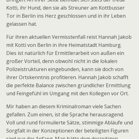
Kotti, ihr Hund, den sie als Streuner am Kottbusser
Tor in Berlin ins Herz geschlossen und in ihr Leben
gelassen hat.
Für ihren aktuellen Vermisstenfall reist Hannah Jakob
mit Kotti von Berlin in ihre Heimatstadt Hamburg.
Dies ist natürlich für Ermittlerarbeit von außen ein
großer Vorteil, denn obwohl nicht in die lokalen
Polizeistrukturen eingebunden, kann sie doch von
ihrer Ortskenntnis profitieren. Hannah Jakob schafft
die perfekte Balance zwischen gründlicher Ermittlung
und Feingefühl im Umgang mit den Kollegen vor Ort.
Mir haben an diesem Kriminalroman viele Sachen
gefallen. Zum einen, ist die Sprache herausragend.
Voll und rund formulierte Sätze, stimmige Abläufe und
Sorgfalt in der Konzeptionen der beteiligten Figuren
sind nur der Anfang. Man hätte dem derzeitigen