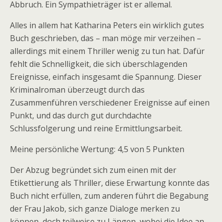
Abbruch. Ein Sympathieträger ist er allemal.
Alles in allem hat Katharina Peters ein wirklich gutes
Buch geschrieben, das – man möge mir verzeihen –
allerdings mit einem Thriller wenig zu tun hat. Dafür
fehlt die Schnelligkeit, die sich überschlagenden
Ereignisse, einfach insgesamt die Spannung. Dieser
Kriminalroman überzeugt durch das
Zusammenführen verschiedener Ereignisse auf einen
Punkt, und das durch gut durchdachte
Schlussfolgerung und reine Ermittlungsarbeit.
Meine persönliche Wertung: 4,5 von 5 Punkten
Der Abzug begründet sich zum einen mit der
Etikettierung als Thriller, diese Erwartung konnte das
Buch nicht erfüllen, zum anderen führt die Begabung
der Frau Jakob, sich ganze Dialoge merken zu
können, doch teilweise zu Längen, wobei die Idee an