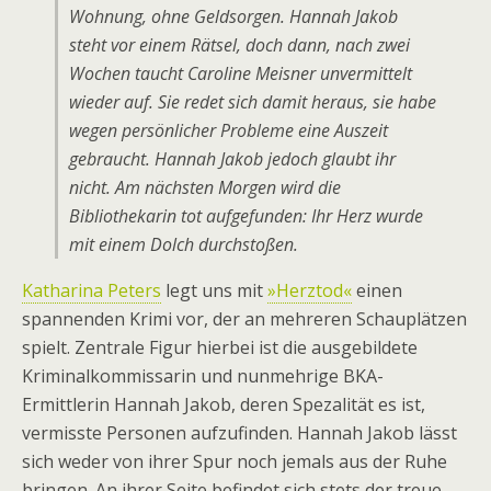
Wohnung, ohne Geldsorgen. Hannah Jakob
steht vor einem Rätsel, doch dann, nach zwei
Wochen taucht Caroline Meisner unvermittelt
wieder auf. Sie redet sich damit heraus, sie habe
wegen persönlicher Probleme eine Auszeit
gebraucht. Hannah Jakob jedoch glaubt ihr
nicht. Am nächsten Morgen wird die
Bibliothekarin tot aufgefunden: Ihr Herz wurde
mit einem Dolch durchstoßen.
Katharina Peters
legt uns mit
»Herztod«
einen
spannenden Krimi vor, der an mehreren Schauplätzen
spielt. Zentrale Figur hierbei ist die ausgebildete
Kriminalkommissarin und nunmehrige BKA-
Ermittlerin Hannah Jakob, deren Spezalität es ist,
vermisste Personen aufzufinden. Hannah Jakob lässt
sich weder von ihrer Spur noch jemals aus der Ruhe
bringen. An ihrer Seite befindet sich stets der treue