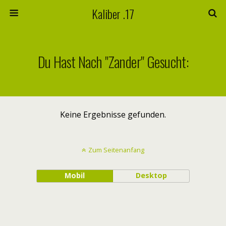
Kaliber .17
Du Hast Nach "zander" Gesucht:
Keine Ergebnisse gefunden.
Zum Seitenanfang
Mobil
Desktop