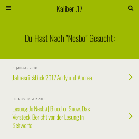
Kaliber .17
Du Hast Nach "nesbo" Gesucht:
6. JANUAR 2018
Jahresrückblick 2017 Andy und Andrea
30. NOVEMBER 2016
Lesung: Jo Nesbø | Blood on Snow. Das
Versteck, Bericht von der Lesung in
Schwerte