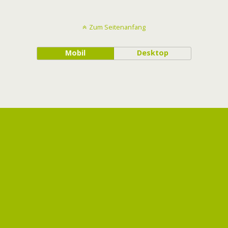
Zum Seitenanfang
Mobil
Desktop