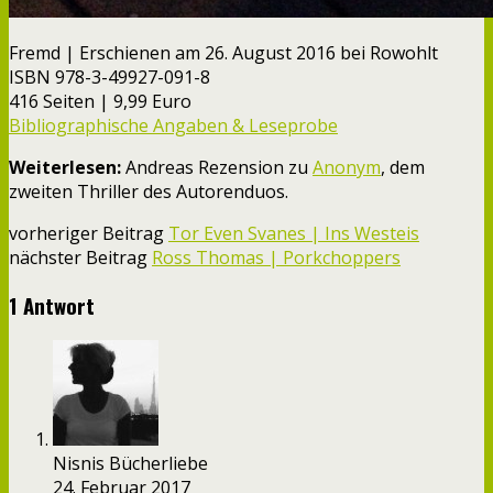
Fremd | Erschienen am 26. August 2016 bei Rowohlt
ISBN 978-3-49927-091-8
416 Seiten | 9,99 Euro
Bibliographische Angaben & Leseprobe
Weiterlesen:
Andreas Rezension zu
Anonym
, dem
zweiten Thriller des Autorenduos.
vorheriger Beitrag
Tor Even Svanes | Ins Westeis
nächster Beitrag
Ross Thomas | Porkchoppers
1 Antwort
Nisnis Bücherliebe
24. Februar 2017