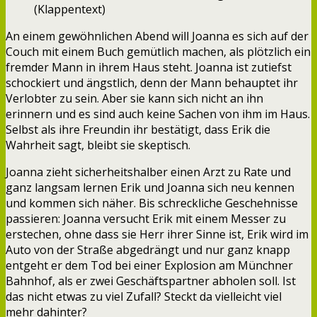
(Klappentext)
An einem gewöhnlichen Abend will Joanna es sich auf der
Couch mit einem Buch gemütlich machen, als plötzlich ein
fremder Mann in ihrem Haus steht. Joanna ist zutiefst
schockiert und ängstlich, denn der Mann behauptet ihr
Verlobter zu sein. Aber sie kann sich nicht an ihn
erinnern und es sind auch keine Sachen von ihm im Haus.
Selbst als ihre Freundin ihr bestätigt, dass Erik die
Wahrheit sagt, bleibt sie skeptisch.
Joanna zieht sicherheitshalber einen Arzt zu Rate und
ganz langsam lernen Erik und Joanna sich neu kennen
und kommen sich näher. Bis schreckliche Geschehnisse
passieren: Joanna versucht Erik mit einem Messer zu
erstechen, ohne dass sie Herr ihrer Sinne ist, Erik wird im
Auto von der Straße abgedrängt und nur ganz knapp
entgeht er dem Tod bei einer Explosion am Münchner
Bahnhof, als er zwei Geschäftspartner abholen soll. Ist
das nicht etwas zu viel Zufall? Steckt da vielleicht viel
mehr dahinter?