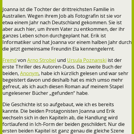
Joanna ist die Tochter der drittreichsten Familie in
Australien. Wegen ihrem Job als Fotografin ist sie vor
etwa einem Jahr nach Deutschland gekommen. Sie ist
aber auch hier, um ihrem Vater zu entkommen, der ihr
ganzes Leben schon durchgeplant hat. Erik ist
Informatiker und hat Joanna vor einem halben Jahr durch
die jetzt gemeinsame Freundin Ela kennengelernt.
Fremd
von
Arno Strobel
und
Ursula Poznanski
ist der
erste Thriller des Autoren-Duos. Das zweite Buch der
beiden,
Anonym
, habe ich kürzlich gelesen und war sehr
begeistert davon und deshalb hat es mich umso mehr
gefreut, als ich auch diesen Roman auf meinem Stapel
ungelesener Bücher „gefunden“ habe.
Die Geschichte ist so aufgebaut, wie ich es bereits
kannte. Die beiden Protagonisten Joanna und Erik
wechseln sich in den Kapiteln ab, die Handlung wird
fortlaufend in Ich-Form der beiden geschildert. Nur die
ersten beiden Kapitel ist ganz genau die gleiche Szene