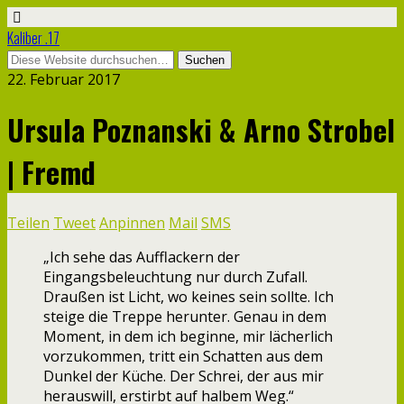
Kaliber .17
22. Februar 2017
Ursula Poznanski & Arno Strobel
| Fremd
Teilen
Tweet
Anpinnen
Mail
SMS
„Ich sehe das Aufflackern der
Eingangsbeleuchtung nur durch Zufall.
Draußen ist Licht, wo keines sein sollte. Ich
steige die Treppe herunter. Genau in dem
Moment, in dem ich beginne, mir lächerlich
vorzukommen, tritt ein Schatten aus dem
Dunkel der Küche. Der Schrei, der aus mir
herauswill, erstirbt auf halbem Weg.“