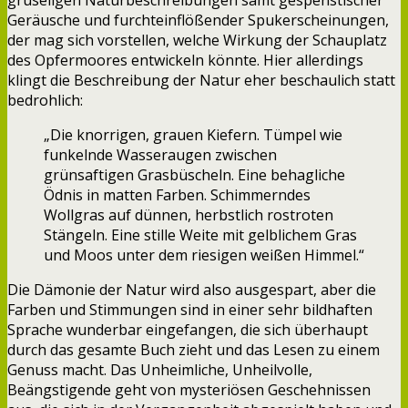
gruseligen Naturbeschreibungen samt gespenstischer
Geräusche und furchteinflößender Spukerscheinungen,
der mag sich vorstellen, welche Wirkung der Schauplatz
des Opfermoores entwickeln könnte. Hier allerdings
klingt die Beschreibung der Natur eher beschaulich statt
bedrohlich:
„Die knorrigen, grauen Kiefern. Tümpel wie
funkelnde Wasseraugen zwischen
grünsaftigen Grasbüscheln. Eine behagliche
Ödnis in matten Farben. Schimmerndes
Wollgras auf dünnen, herbstlich rostroten
Stängeln. Eine stille Weite mit gelblichem Gras
und Moos unter dem riesigen weißen Himmel.“
Die Dämonie der Natur wird also ausgespart, aber die
Farben und Stimmungen sind in einer sehr bildhaften
Sprache wunderbar eingefangen, die sich überhaupt
durch das gesamte Buch zieht und das Lesen zu einem
Genuss macht. Das Unheimliche, Unheilvolle,
Beängstigende geht von mysteriösen Geschehnissen