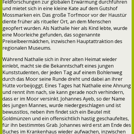
Feldforschungen zur globalen Erwärmung durchführen
und mietet sich in eine kleine Kate auf dem Gutshof
Mossmarken ein. Das große Torfmoor vor der Haustür
diente früher als ritueller Ort, an dem Menschen
geopfert wurden. Als Nathalie hier als Kind lebte, wurde
eine Moorleiche gefunden, das sogenannte
Preiselbeermädchen, inzwischen Hauptattraktion des
regionalen Museums.
Während Nathalie sich in ihrer alten Heimat wieder
einlebt, macht sie die Bekanntschaft eines jungen
Kunststudenten, der jeden Tag auf einem Bohlenweg
durch das Moor seine Runde dreht und dabei an ihrer
Hütte vorbeijoggt. Eines Tages hat Nathalie eine Ahnung
und rennt ihm nach, sie kann gerade noch verhindern,
dass er im Moor versinkt. Johannes Ayeb, so der Name
des jungen Mannes, wurde niedergeschlagen und ist
bewusstlos, neben ihm findet sich ein Beutel mit
Goldmünzen und ein offensichtlich hastig geschaufeltes,
für ihn bestimmtes Grab. Johannes wird erst am Ende des
Buches im Krankenhaus wieder aufwachen, inzwischen