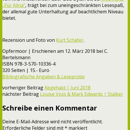
„Für Alina“
, trägt bei zum uneingeschränkten Lesespaß,
der allemal gute Unterhaltung auf beachtlichem Niveau
bietet.
Rezension und Foto von
Kurt Schäfer
.
Opfermoor | Erschienen am 12. März 2018 bei C.
Bertelsmann
ISBN 978-3-570-10336-4
320 Seiten | 15.- Euro
Bibliografische Angaben & Leseprobe
vorheriger Beitrag
Abgehakt | Juni 2018
nächster Beitrag
Louise Voss & Mark Edwards | Stalker
Schreibe einen Kommentar
Deine E-Mail-Adresse wird nicht veröffentlicht.
Erforderliche Felder sind mit
*
markiert