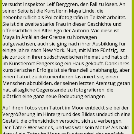
versucht Inspektor Leif Berggren, den Fall zu lösen. An
seiner Seite ist die Künstlerin Maya Linde, die
nebenberuflich als Polizeifotografin in Teilzeit arbeitet.
Sie ist die zweite starke Frau in dieser Geschichte und
offensichtlich ein Alter Ego der Autorin. Wie diese ist
Maya in Åmål an der Grenze zu Norwegen
aufgewachsen, auch sie ging nach ihrer Ausbildung für
einige Jahre nach New York. Nun, mit Mitte Fünfzig, ist
sie zurück in ihrer südschwedischen Heimat und hat sich
im Künstlerort Fengerskog ein Haus gekauft. Dank ihres
künstlerischen Erfolgs ist sie finanziell unabhängig, aber
einen Tatort zu dokumentieren fasziniert sie, einen
Menschen abzubilden, der seinen letzten Atemzug getan
hat, alltägliche Gegenstände zu fotografieren, die
plötzlich eine ganz neue Bedeutung erlangen.
Auf ihren Fotos vom Tatort im Moor entdeckt sie bei der
Vergrößerung im Hintergrund des Bildes undeutlich eine
Gestalt, die offensichtlich versucht, sich zu verbergen.
Der Täter? Wer war es, und was war sein Motiv? Als bald