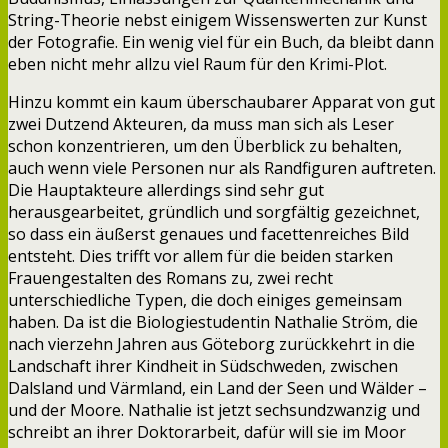
String-Theorie nebst einigem Wissenswerten zur Kunst
der Fotografie. Ein wenig viel für ein Buch, da bleibt dann
eben nicht mehr allzu viel Raum für den Krimi-Plot.
Hinzu kommt ein kaum überschaubarer Apparat von gut
zwei Dutzend Akteuren, da muss man sich als Leser
schon konzentrieren, um den Überblick zu behalten,
auch wenn viele Personen nur als Randfiguren auftreten.
Die Hauptakteure allerdings sind sehr gut
herausgearbeitet, gründlich und sorgfältig gezeichnet,
so dass ein äußerst genaues und facettenreiches Bild
entsteht. Dies trifft vor allem für die beiden starken
Frauengestalten des Romans zu, zwei recht
unterschiedliche Typen, die doch einiges gemeinsam
haben. Da ist die Biologiestudentin Nathalie Ström, die
nach vierzehn Jahren aus Göteborg zurückkehrt in die
Landschaft ihrer Kindheit in Südschweden, zwischen
Dalsland und Värmland, ein Land der Seen und Wälder –
und der Moore. Nathalie ist jetzt sechsundzwanzig und
schreibt an ihrer Doktorarbeit, dafür will sie im Moor