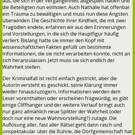
aus, die sich in der Vergangenheit abgespielt haben und
die Beteiligten nun einholen. Auch Nathalie hat offenbar
ein Trauma zu bewältigen und muss nun diese Ängsten
überwinden. Die Geschichte ihrer Kindheit, die mit zwei
Tragödien endete, erfahren wir aus den Erinnerungen
und Vorstellungen, in die sich die Hauptfigur häufig
verliert. Bislang hatte sie immer den Kopf mit
wissenschaftlichen Fakten gefüllt um bestimmte
Informationen, die sie nicht verarbeiten konnte, nicht an
sich heranzulassen. Jetzt muss sie sich endlich der
Wahrheit stellen.
Der Kriminalfall ist recht einfach gestrickt, aber die
Autorin versteht es geschickt, seine Klärung immer
wieder hinauszuzögern, Informationen werden dem
Leser vorenthalten oder erscheinen fragwürdig, es gibt
einige Cliffhanger und der weitere Verlauf bringt auch
nur ganz allmählich neue Splitter der Wahrheit (oder
doch nur eine neue Wahnvorstellung?) zutage. Die
Auflösung aller, fast aller Rätsel geht dann rasch und
unspektakulär über die Bühne, die Dorfgemeinschaft hat