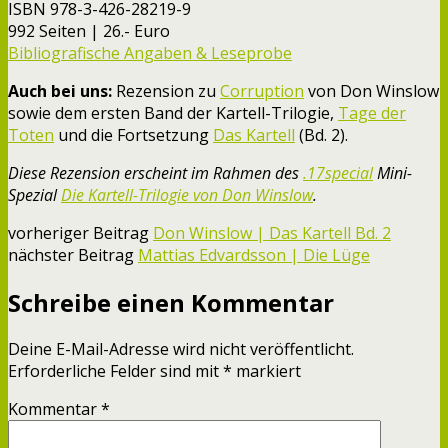
ISBN 978-3-426-28219-9
992 Seiten | 26.- Euro
Bibliografische Angaben & Leseprobe
Auch bei uns:
Rezension zu
Corruption
von Don Winslow
sowie dem ersten Band der Kartell-Trilogie,
Tage der
Toten
und die Fortsetzung
Das Kartell
(Bd. 2).
Diese Rezension erscheint im Rahmen des
.17special
Mini-
Spezial
Die Kartell-Trilogie von Don Winslow
.
vorheriger Beitrag
Don Winslow | Das Kartell Bd. 2
nächster Beitrag
Mattias Edvardsson | Die Lüge
Schreibe einen Kommentar
Deine E-Mail-Adresse wird nicht veröffentlicht.
Erforderliche Felder sind mit
*
markiert
Kommentar
*