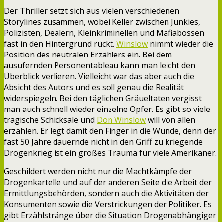
Der Thriller setzt sich aus vielen verschiedenen
Storylines zusammen, wobei Keller zwischen Junkies,
Polizisten, Dealern, Kleinkriminellen und Mafiabossen
fast in den Hintergrund rückt.
Winslow
nimmt wieder die
Position des neutralen Erzählers ein. Bei dem
ausufernden Personentableau kann man leicht den
Überblick verlieren. Vielleicht war das aber auch die
Absicht des Autors und es soll genau die Realität
widerspiegeln. Bei den täglichen Gräueltaten vergisst
man auch schnell wieder einzelne Opfer. Es gibt so viele
tragische Schicksale und
Don Winslow
will von allen
erzählen. Er legt damit den Finger in die Wunde, denn der
fast 50 Jahre dauernde nicht in den Griff zu kriegende
Drogenkrieg ist ein großes Trauma für viele Amerikaner.
Geschildert werden nicht nur die Machtkämpfe der
Drogenkartelle und auf der anderen Seite die Arbeit der
Ermittlungsbehörden, sondern auch die Aktivitäten der
Konsumenten sowie die Verstrickungen der Politiker. Es
gibt Erzählstränge über die Situation Drogenabhängiger