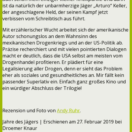
ist da natürlich der unbarmherzige Jäger „Arturo“ Keller,
der angeschlagene Held, der seinen Kampf jetzt
verbissen vom Schreibtisch aus führt.
Mit erzählerischer Wucht arbeitet sich der amerikanische
Autor schonungslos an dem Wahnsinn des
mexikanischen Drogenkriegs und an der US-Politik ab.
Präzise recherchiert und mit vielen pointierten Dialogen
macht er deutlich, dass die USA selbst am meisten vom
Drogenhandel profitieren. Er plädiert für eine
Legalisierung aller Drogen, denn er sieht das Problem
eher als soziales und gesundheitliches an. Mir fällt kein
passender Superlativ ein. Einfach ganz großes Kino und
ein würdiger Abschluss der Trilogie!
Rezension und Foto von
Andy Ruhr
.
Jahre des Jägers | Erschienen am 27. Februar 2019 bei
Droemer Knaur