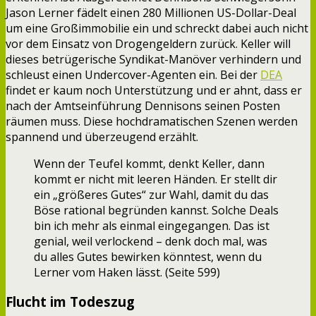
Jason Lerner fädelt einen 280 Millionen US-Dollar-Deal
um eine Großimmobilie ein und schreckt dabei auch nicht
vor dem Einsatz von Drogengeldern zurück. Keller will
dieses betrügerische Syndikat-Manöver verhindern und
schleust einen Undercover-Agenten ein. Bei der
DEA
findet er kaum noch Unterstützung und er ahnt, dass er
nach der Amtseinführung Dennisons seinen Posten
räumen muss. Diese hochdramatischen Szenen werden
spannend und überzeugend erzählt.
Wenn der Teufel kommt, denkt Keller, dann
kommt er nicht mit leeren Händen. Er stellt dir
ein „größeres Gutes“ zur Wahl, damit du das
Böse rational begründen kannst. Solche Deals
bin ich mehr als einmal eingegangen. Das ist
genial, weil verlockend – denk doch mal, was
du alles Gutes bewirken könntest, wenn du
Lerner vom Haken lässt. (Seite 599)
Flucht im Todeszug