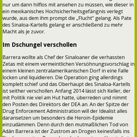
nur um dann hilflos mit ansehen zu müssen, wie dieser in
ein mexikanisches Hochsicherheitsgefängnis verlegt
wurde, aus dem ihm prompt die „Flucht“ gelang. Als Pate
des Sinaloa-Kartells gelang er anschließend zu mehr
Macht als je zuvor.
Im Dschungel verschollen
Barrera wollte als Chef der Sinaloaner die verhassten
Zetas mit einem vermeintlichen Versöhnungsvorschlag in
einem kleinen zentralamerikanischen Dorf in eine Falle
locken und liquidieren. Die Operation ging allerdings
komplett schief und das Oberhaupt des Sinaloa-Kartells
ist seither verschollen. Anfang 2014 lässt sich Keller, der
mit Politik nie viel am Hut hatte, überreden und nimmt
den Posten des Direktors der DEA an. An der Spitze der
Drug Enforcement Administration will der Idealist alles
daransetzen um besonders die Heroin-Epidemie
einzudämmen. Denn durch den mutmaßlichen Tod von
Adán Barrera ist der Zustrom an Drogen keinesfalls ins