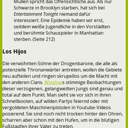
Mullen spricht das Offensichtliche aus. Als nur
Schwarze in Brooklyn starben, hat sich bei
Entertainment Tonight
niemand dafür
interessiert. Eine Epidemie haben wir erst,
seitdem weiße Jugendliche in den Vorstädten
und berühmte Schauspieler in Manhattan
sterben. (Seite 212)
Los Hijos
Die verwöhnten Söhne der Drogenbarone, die alle als
potenzielle Thronanwärter antreten, wollen die Gebiete
neu aufteilen und ringen skrupellos um die Macht mit
den anderen Clans.
Winslow
s stimmige Beobachtungen
dieser verzogenen, gelangweilten Jungs sind genau und
total auf dem Punkt. Man sieht sie vor sich in ihren
Schnellbooten, auf wilden Partys feiernd oder mit
vergoldeten Maschinenpistolen in Youtube-Videos
posierend. Sie sind noch nicht trocken hinter den Ohren,
scharren aber schon mit den Hufen, um in die blutigen
Fußstapfen ihrer Väter zu treten.