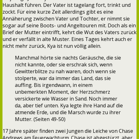
Haushalt führen. Der Vater ist tagelang fort, trinkt und
zockt. Für eine kurze Zeit allerdings gibt es eine
Annäherung zwischen Vater und Tochter, er nimmt sie
sogar auf seine Boots- und Angeltouren mit. Doch als ein
Brief der Mutter eintrifft, kehrt die Wut des Vaters zurück
und er verfällt in alte Muster. Eines Tages kehrt auch er
nicht mehr zurück, Kya ist nun völlig allein.
Manchmal hörte sie nachts Geräusche, die sie
nicht kannte, oder sie erschrak sich, wenn
Gewitterblitze zu nah waren, doch wenn sie
stolperte, war da immer das Land, das sie
auffing. Bis irgendwann, in einem
unbemerkten Moment, der Herzschmerz
versickerte wie Wasser in Sand. Noch immer
da, aber tief unten. Kya legte ihre Hand auf die
atmende Erde, und die Marsch wurde zu ihrer
Mutter. (Seiten 49-50)
17 Jahre später finden zwei Jungen die Leiche von Chase
Andrews am Feuerwachturm. Chase ist abgestürzt, aber