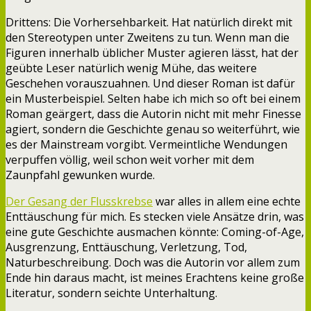
Drittens: Die Vorhersehbarkeit. Hat natürlich direkt mit
den Stereotypen unter Zweitens zu tun. Wenn man die
Figuren innerhalb üblicher Muster agieren lässt, hat der
geübte Leser natürlich wenig Mühe, das weitere
Geschehen vorauszuahnen. Und dieser Roman ist dafür
ein Musterbeispiel. Selten habe ich mich so oft bei einem
Roman geärgert, dass die Autorin nicht mit mehr Finesse
agiert, sondern die Geschichte genau so weiterführt, wie
es der Mainstream vorgibt. Vermeintliche Wendungen
verpuffen völlig, weil schon weit vorher mit dem
Zaunpfahl gewunken wurde.
Der Gesang der Flusskrebse
war alles in allem eine echte
Enttäuschung für mich. Es stecken viele Ansätze drin, was
eine gute Geschichte ausmachen könnte: Coming-of-Age,
Ausgrenzung, Enttäuschung, Verletzung, Tod,
Naturbeschreibung. Doch was die Autorin vor allem zum
Ende hin daraus macht, ist meines Erachtens keine große
Literatur, sondern seichte Unterhaltung.