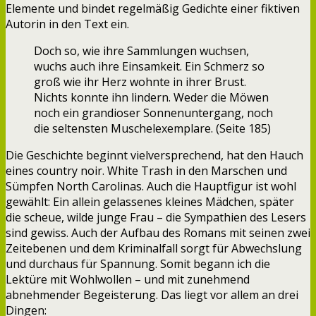
Elemente und bindet regelmäßig Gedichte einer fiktiven
Autorin in den Text ein.
Doch so, wie ihre Sammlungen wuchsen,
wuchs auch ihre Einsamkeit. Ein Schmerz so
groß wie ihr Herz wohnte in ihrer Brust.
Nichts konnte ihn lindern. Weder die Möwen
noch ein grandioser Sonnenuntergang, noch
die seltensten Muschelexemplare. (Seite 185)
Die Geschichte beginnt vielversprechend, hat den Hauch
eines country noir. White Trash in den Marschen und
Sümpfen North Carolinas. Auch die Hauptfigur ist wohl
gewählt: Ein allein gelassenes kleines Mädchen, später
die scheue, wilde junge Frau – die Sympathien des Lesers
sind gewiss. Auch der Aufbau des Romans mit seinen zwei
Zeitebenen und dem Kriminalfall sorgt für Abwechslung
und durchaus für Spannung. Somit begann ich die
Lektüre mit Wohlwollen – und mit zunehmend
abnehmender Begeisterung. Das liegt vor allem an drei
Dingen: