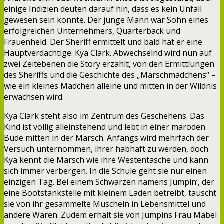
einige Indizien deuten darauf hin, dass es kein Unfall
gewesen sein könnte. Der junge Mann war Sohn eines
erfolgreichen Unternehmers, Quarterback und
Frauenheld. Der Sheriff ermittelt und bald hat er eine
Hauptverdächtige: Kya Clark. Abwechselnd wird nun auf
zwei Zeitebenen die Story erzählt, von den Ermittlungen
des Sheriffs und die Geschichte des „Marschmädchens“ –
wie ein kleines Mädchen alleine und mitten in der Wildnis
erwachsen wird.
Kya Clark steht also im Zentrum des Geschehens. Das
Kind ist völlig alleinstehend und lebt in einer maroden
Bude mitten in der Marsch. Anfangs wird mehrfach der
Versuch unternommen, ihrer habhaft zu werden, doch
Kya kennt die Marsch wie ihre Westentasche und kann
sich immer verbergen. In die Schule geht sie nur einen
einzigen Tag. Bei einem Schwarzen namens Jumpin‘, der
eine Bootstankstelle mit kleinem Laden betreibt, tauscht
sie von ihr gesammelte Muscheln in Lebensmittel und
andere Waren. Zudem erhält sie von Jumpins Frau Mabel