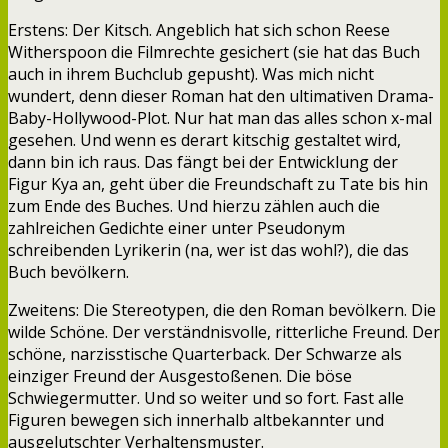
Erstens: Der Kitsch. Angeblich hat sich schon Reese
Witherspoon die Filmrechte gesichert (sie hat das Buch
auch in ihrem Buchclub gepusht). Was mich nicht
wundert, denn dieser Roman hat den ultimativen Drama-
Baby-Hollywood-Plot. Nur hat man das alles schon x-mal
gesehen. Und wenn es derart kitschig gestaltet wird,
dann bin ich raus. Das fängt bei der Entwicklung der
Figur Kya an, geht über die Freundschaft zu Tate bis hin
zum Ende des Buches. Und hierzu zählen auch die
zahlreichen Gedichte einer unter Pseudonym
schreibenden Lyrikerin (na, wer ist das wohl?), die das
Buch bevölkern.
Zweitens: Die Stereotypen, die den Roman bevölkern. Die
wilde Schöne. Der verständnisvolle, ritterliche Freund. Der
schöne, narzisstische Quarterback. Der Schwarze als
einziger Freund der Ausgestoßenen. Die böse
Schwiegermutter. Und so weiter und so fort. Fast alle
Figuren bewegen sich innerhalb altbekannter und
ausgelutschter Verhaltensmuster.