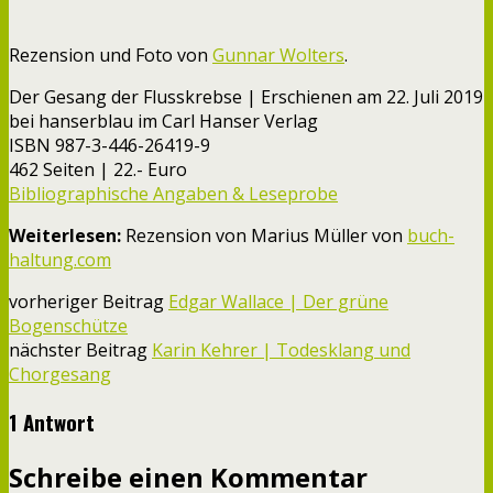
Rezension und Foto von
Gunnar Wolters
.
Der Gesang der Flusskrebse | Erschienen am 22. Juli 2019
bei hanserblau im Carl Hanser Verlag
ISBN 987-3-446-26419-9
462 Seiten | 22.- Euro
Bibliographische Angaben & Leseprobe
Weiterlesen:
Rezension von Marius Müller von
buch-
haltung.com
vorheriger Beitrag
Edgar Wallace | Der grüne
Bogenschütze
nächster Beitrag
Karin Kehrer | Todesklang und
Chorgesang
1 Antwort
Schreibe einen Kommentar