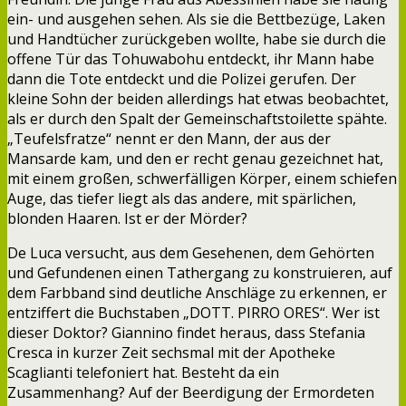
ein- und ausgehen sehen. Als sie die Bettbezüge, Laken
und Handtücher zurückgeben wollte, habe sie durch die
offene Tür das Tohuwabohu entdeckt, ihr Mann habe
dann die Tote entdeckt und die Polizei gerufen. Der
kleine Sohn der beiden allerdings hat etwas beobachtet,
als er durch den Spalt der Gemeinschaftstoilette spähte.
„Teufelsfratze“ nennt er den Mann, der aus der
Mansarde kam, und den er recht genau gezeichnet hat,
mit einem großen, schwerfälligen Körper, einem schiefen
Auge, das tiefer liegt als das andere, mit spärlichen,
blonden Haaren. Ist er der Mörder?
De Luca versucht, aus dem Gesehenen, dem Gehörten
und Gefundenen einen Tathergang zu konstruieren, auf
dem Farbband sind deutliche Anschläge zu erkennen, er
entziffert die Buchstaben „DOTT. PIRRO ORES“. Wer ist
dieser Doktor? Giannino findet heraus, dass Stefania
Cresca in kurzer Zeit sechsmal mit der Apotheke
Scaglianti telefoniert hat. Besteht da ein
Zusammenhang? Auf der Beerdigung der Ermordeten