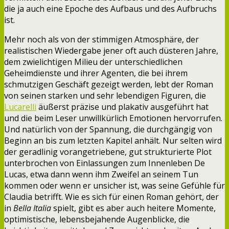
die ja auch eine Epoche des Aufbaus und des Aufbruchs
ist.
Mehr noch als von der stimmigen Atmosphäre, der
realistischen Wiedergabe jener oft auch düsteren Jahre,
dem zwielichtigen Milieu der unterschiedlichen
Geheimdienste und ihrer Agenten, die bei ihrem
schmutzigen Geschäft gezeigt werden, lebt der Roman
von seinen starken und sehr lebendigen Figuren, die
Lucarelli
äußerst präzise und plakativ ausgeführt hat
und die beim Leser unwillkürlich Emotionen hervorrufen.
Und natürlich von der Spannung, die durchgängig von
Beginn an bis zum letzten Kapitel anhält. Nur selten wird
der geradlinig vorangetriebene, gut strukturierte Plot
unterbrochen von Einlassungen zum Innenleben De
Lucas, etwa dann wenn ihm Zweifel an seinem Tun
kommen oder wenn er unsicher ist, was seine Gefühle für
Claudia betrifft. Wie es sich für einen Roman gehört, der
in
Bella Italia
spielt, gibt es aber auch heitere Momente,
optimistische, lebensbejahende Augenblicke, die