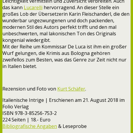
Leichtigkeit vermitteln und Zuversicht verbreiten. Auch
das kann
Lucarelli
hervorragend. An dieser Stelle ein
großes Lob der Übersetzerin Karin Fleischanderl, die den
wunderbar ungezwungenen und doch packenden,
modernen Stil des Autors perfekt trifft und den mal
unbeschwerten, mal lakonischen Ton des Originals
kongenial wiedergibt.
Mit der Reihe um Kommissar De Luca ist ihm ein großer
Wurf gelungen, die Krimis aus Bologna gehören
zweifellos zum Besten, was das Genre zur Zeit nicht nur
in Italien bietet.
Rezension und Foto von
Kurt Schäfer
.
Italienische Intrige | Erschienen am 21. August 2018 im
Folio Verlag
ISBN 978-3-85256-753-2
224 Seiten | 18.- Euro
Bibliografische Angaben
& Leseprobe