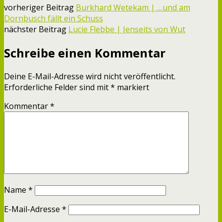
vorheriger Beitrag
Burkhard Wetekam | …und am
Dornbusch fällt ein Schuss
nächster Beitrag
Lucie Flebbe | Jenseits von Wut
Schreibe einen Kommentar
Deine E-Mail-Adresse wird nicht veröffentlicht.
Erforderliche Felder sind mit
*
markiert
Kommentar
*
Name
*
E-Mail-Adresse
*