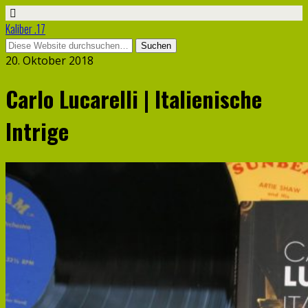
Kaliber .17
20. Oktober 2018
Carlo Lucarelli | Italienische
Intrige