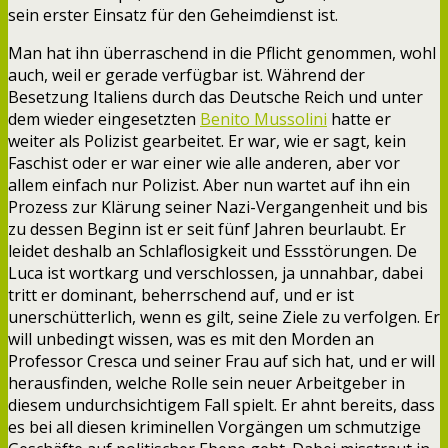
sein erster Einsatz für den Geheimdienst ist.
Man hat ihn überraschend in die Pflicht genommen, wohl
auch, weil er gerade verfügbar ist. Während der
Besetzung Italiens durch das Deutsche Reich und unter
dem wieder eingesetzten
Benito Mussolini
hatte er
weiter als Polizist gearbeitet. Er war, wie er sagt, kein
Faschist oder er war einer wie alle anderen, aber vor
allem einfach nur Polizist. Aber nun wartet auf ihn ein
Prozess zur Klärung seiner Nazi-Vergangenheit und bis
zu dessen Beginn ist er seit fünf Jahren beurlaubt. Er
leidet deshalb an Schlaflosigkeit und Essstörungen. De
Luca ist wortkarg und verschlossen, ja unnahbar, dabei
tritt er dominant, beherrschend auf, und er ist
unerschütterlich, wenn es gilt, seine Ziele zu verfolgen. Er
will unbedingt wissen, was es mit den Morden an
Professor Cresca und seiner Frau auf sich hat, und er will
herausfinden, welche Rolle sein neuer Arbeitgeber in
diesem undurchsichtigem Fall spielt. Er ahnt bereits, dass
es bei all diesen kriminellen Vorgängen um schmutzige