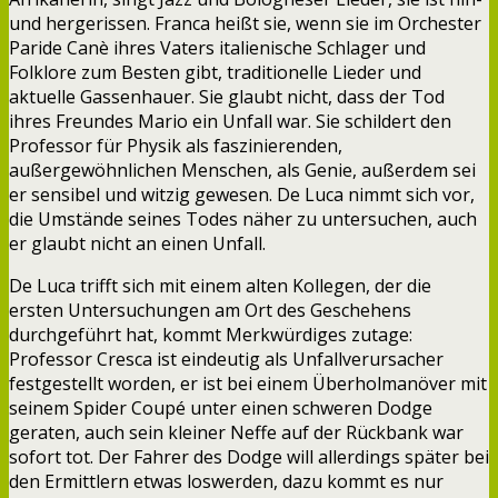
und hergerissen. Franca heißt sie, wenn sie im Orchester
Paride Canè ihres Vaters italienische Schlager und
Folklore zum Besten gibt, traditionelle Lieder und
aktuelle Gassenhauer. Sie glaubt nicht, dass der Tod
ihres Freundes Mario ein Unfall war. Sie schildert den
Professor für Physik als faszinierenden,
außergewöhnlichen Menschen, als Genie, außerdem sei
er sensibel und witzig gewesen. De Luca nimmt sich vor,
die Umstände seines Todes näher zu untersuchen, auch
er glaubt nicht an einen Unfall.
De Luca trifft sich mit einem alten Kollegen, der die
ersten Untersuchungen am Ort des Geschehens
durchgeführt hat, kommt Merkwürdiges zutage:
Professor Cresca ist eindeutig als Unfallverursacher
festgestellt worden, er ist bei einem Überholmanöver mit
seinem Spider Coupé unter einen schweren Dodge
geraten, auch sein kleiner Neffe auf der Rückbank war
sofort tot. Der Fahrer des Dodge will allerdings später bei
den Ermittlern etwas loswerden, dazu kommt es nur