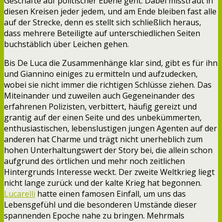
Geschäfte auf politischer Ebene geht. Dabei misstraut in
diesen Kreisen jeder jedem, und am Ende bleiben fast alle
auf der Strecke, denn es stellt sich schließlich heraus,
dass mehrere Beteiligte auf unterschiedlichen Seiten
buchstäblich über Leichen gehen.
Bis De Luca die Zusammenhänge klar sind, gibt es für ihn
und Giannino einiges zu ermitteln und aufzudecken,
wobei sie nicht immer die richtigen Schlüsse ziehen. Das
Miteinander und zuweilen auch Gegeneinander des
erfahrenen Polizisten, verbittert, häufig gereizt und
grantig auf der einen Seite und des unbekümmerten,
enthusiastischen, lebenslustigen jungen Agenten auf der
anderen hat Charme und trägt nicht unerheblich zum
hohen Unterhaltungswert der Story bei, die allein schon
aufgrund des örtlichen und mehr noch zeitlichen
Hintergrunds Interesse weckt. Der zweite Weltkrieg liegt
nicht lange zurück und der kalte Krieg hat begonnen.
Lucarelli
hatte einen famosen Einfall, um uns das
Lebensgefühl und die besonderen Umstände dieser
spannenden Epoche nahe zu bringen. Mehrmals