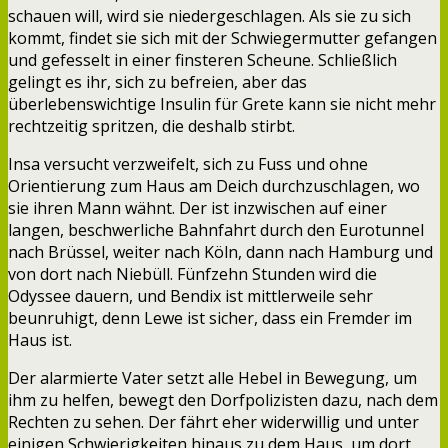
schauen will, wird sie niedergeschlagen. Als sie zu sich
kommt, findet sie sich mit der Schwiegermutter gefangen
und gefesselt in einer finsteren Scheune. Schließlich
gelingt es ihr, sich zu befreien, aber das
überlebenswichtige Insulin für Grete kann sie nicht mehr
rechtzeitig spritzen, die deshalb stirbt.
Insa versucht verzweifelt, sich zu Fuss und ohne
Orientierung zum Haus am Deich durchzuschlagen, wo
sie ihren Mann wähnt. Der ist inzwischen auf einer
langen, beschwerliche Bahnfahrt durch den Eurotunnel
nach Brüssel, weiter nach Köln, dann nach Hamburg und
von dort nach Niebüll. Fünfzehn Stunden wird die
Odyssee dauern, und Bendix ist mittlerweile sehr
beunruhigt, denn Lewe ist sicher, dass ein Fremder im
Haus ist.
Der alarmierte Vater setzt alle Hebel in Bewegung, um
ihm zu helfen, bewegt den Dorfpolizisten dazu, nach dem
Rechten zu sehen. Der fährt eher widerwillig und unter
einigen Schwierigkeiten hinaus zu dem Haus, um dort