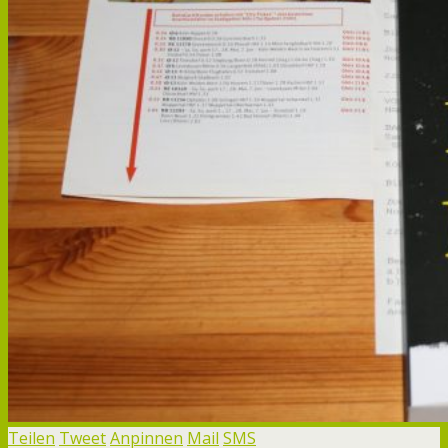
Teilen
Tweet
Anpinnen
Mail
SMS