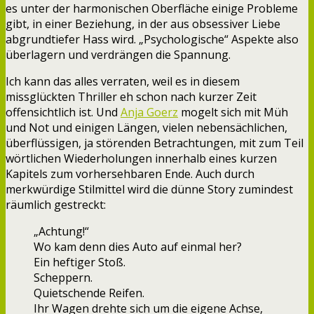
es unter der harmonischen Oberfläche einige Probleme
gibt, in einer Beziehung, in der aus obsessiver Liebe
abgrundtiefer Hass wird. „Psychologische“ Aspekte also
überlagern und verdrängen die Spannung.
Ich kann das alles verraten, weil es in diesem
missglückten Thriller eh schon nach kurzer Zeit
offensichtlich ist. Und
Anja Goerz
mogelt sich mit Müh
und Not und einigen Längen, vielen nebensächlichen,
überflüssigen, ja störenden Betrachtungen, mit zum Teil
wörtlichen Wiederholungen innerhalb eines kurzen
Kapitels zum vorhersehbaren Ende. Auch durch
merkwürdige Stilmittel wird die dünne Story zumindest
räumlich gestreckt:
„Achtung!“
Wo kam denn dies Auto auf einmal her?
Ein heftiger Stoß.
Scheppern.
Quietschende Reifen.
Ihr Wagen drehte sich um die eigene Achse,