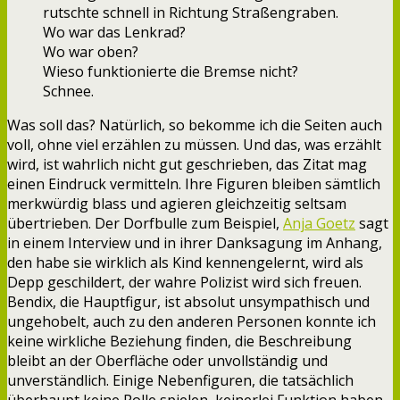
rutschte schnell in Richtung Straßengraben.
Wo war das Lenkrad?
Wo war oben?
Wieso funktionierte die Bremse nicht?
Schnee.
Was soll das? Natürlich, so bekomme ich die Seiten auch
voll, ohne viel erzählen zu müssen. Und das, was erzählt
wird, ist wahrlich nicht gut geschrieben, das Zitat mag
einen Eindruck vermitteln. Ihre Figuren bleiben sämtlich
merkwürdig blass und agieren gleichzeitig seltsam
übertrieben. Der Dorfbulle zum Beispiel,
Anja Goetz
sagt
in einem Interview und in ihrer Danksagung im Anhang,
den habe sie wirklich als Kind kennengelernt, wird als
Depp geschildert, der wahre Polizist wird sich freuen.
Bendix, die Hauptfigur, ist absolut unsympathisch und
ungehobelt, auch zu den anderen Personen konnte ich
keine wirkliche Beziehung finden, die Beschreibung
bleibt an der Oberfläche oder unvollständig und
unverständlich. Einige Nebenfiguren, die tatsächlich
überhaupt keine Rolle spielen, keinerlei Funktion haben