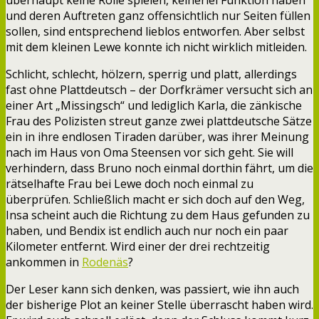
und deren Auftreten ganz offensichtlich nur Seiten füllen
sollen, sind entsprechend lieblos entworfen. Aber selbst
mit dem kleinen Lewe konnte ich nicht wirklich mitleiden.
Schlicht, schlecht, hölzern, sperrig und platt, allerdings
fast ohne Plattdeutsch – der Dorfkrämer versucht sich an
einer Art „Missingsch“ und lediglich Karla, die zänkische
Frau des Polizisten streut ganze zwei plattdeutsche Sätze
ein in ihre endlosen Tiraden darüber, was ihrer Meinung
nach im Haus von Oma Steensen vor sich geht. Sie will
verhindern, dass Bruno noch einmal dorthin fährt, um die
rätselhafte Frau bei Lewe doch noch einmal zu
überprüfen. Schließlich macht er sich doch auf den Weg,
Insa scheint auch die Richtung zu dem Haus gefunden zu
haben, und Bendix ist endlich auch nur noch ein paar
Kilometer entfernt. Wird einer der drei rechtzeitig
ankommen in
Rodenäs
?
Der Leser kann sich denken, was passiert, wie ihn auch
der bisherige Plot an keiner Stelle überrascht haben wird.